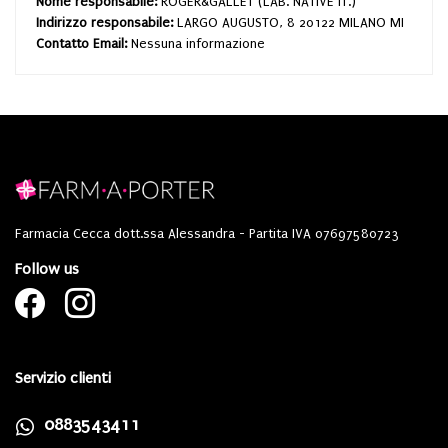
Nome responsabile:
ROGER&GALLET (LAB. NATIVE IT.)
Indirizzo responsabile:
LARGO AUGUSTO, 8 20122 MILANO MI
Contatto Email:
Nessuna informazione
Farmacia Cecca dott.ssa Alessandra - Partita IVA 07697580723
Follow us
Servizio clienti
0883543411