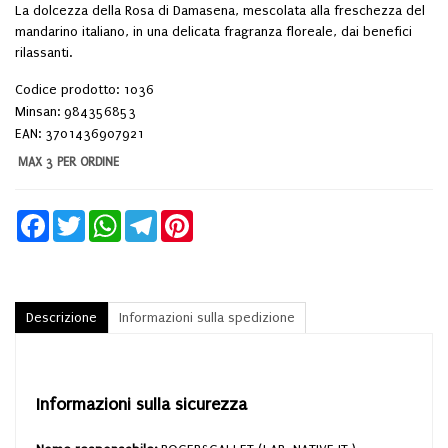
La dolcezza della Rosa di Damasena, mescolata alla freschezza del
mandarino italiano, in una delicata fragranza floreale, dai benefici
rilassanti.
Codice prodotto: 1036
Minsan:
984356853
EAN: 3701436907921
MAX 3 PER ORDINE
Facebook
Twitter
WhatsApp
Telegram
Pinterest
Descrizione
Informazioni sulla spedizione
Informazioni sulla sicurezza