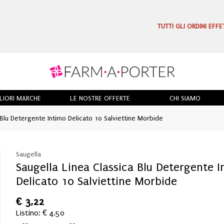
TUTTI GLI ORDINI EFF
LIORI MARCHE
LE NOSTRE OFFERTE
CHI SIAMO
Blu Detergente Intimo Delicato 10 Salviettine Morbide
Saugella
Saugella Linea Classica Blu Detergente 
Delicato 10 Salviettine Morbide
€
3,22
Listino: € 4,50