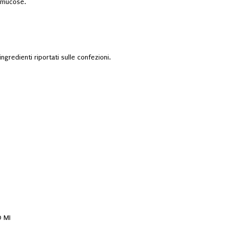
e mucose.
ngredienti riportati sulle confezioni.
O MI