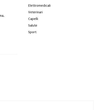
Elettromedicali
Veterinari
ana,
Capelli
Salute
Sport