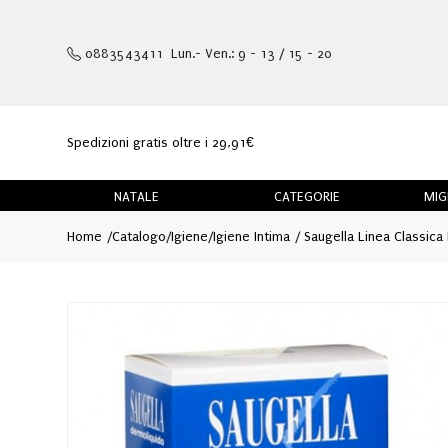
0883543411 Lun.- Ven.: 9 - 13 / 15 - 20
Spedizioni gratis oltre i 29,91€
NATALE
CATEGORIE
MIG
Home
Catalogo
/
Igiene
/
Igiene Intima
Saugella Linea Classica 