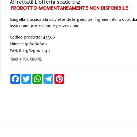
Affrettati! L'offerta scade tra:
PRODOTTO MOMENTANEAMENTE NON DISPONIBILE
Saugella Classica Blu salviette detergenti per l’igiene intima quotidi
assicurano protezione e prevenzione.
Codice prodotto: 43566
Minsan:
908960800
EAN: 8019629000140
MAX 3 PER ORDINE
Facebook
Twitter
WhatsApp
Telegram
Pinterest