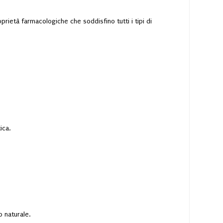
prietà farmacologiche che soddisfino tutti i tipi di
ica.
o naturale.