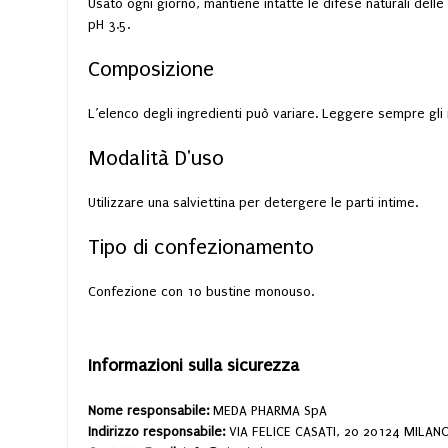
Usato ogni giorno, mantiene intatte le difese naturali dell
pH 3.5.
Composizione
L’elenco degli ingredienti può variare. Leggere sempre gli i
Modalità D'uso
Utilizzare una salviettina per detergere le parti intime.
Tipo di confezionamento
Confezione con 10 bustine monouso.
Informazioni sulla sicurezza
Nome responsabile:
MEDA PHARMA SpA
Indirizzo responsabile:
VIA FELICE CASATI, 20 20124 MILAN