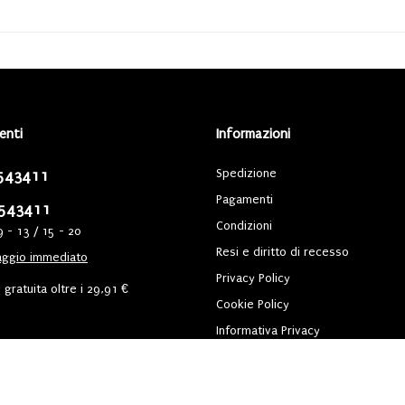
ienti
Informazioni
Spedizione
543411
Pagamenti
543411
Condizioni
9 - 13 / 15 - 20
Resi e diritto di recesso
ggio immediato
Privacy Policy
gratuita oltre i 29,91 €
Cookie Policy
Informativa Privacy
6 - 2026