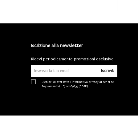
Iscrizione alla newsletter
Ricevi periodicamente promozioni esclusive!
Iscriviti
Dichiari di aver letto l'
informativa privacy
ai sensi del
Regolamento (UE) 2016/679 (GDPR).