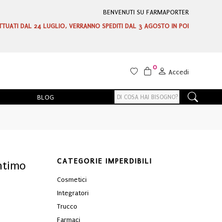
BENVENUTI SU FARMAPORTER
ETTUATI DAL 24 LUGLIO, VERRANNO SPEDITI DAL 3 AGOSTO IN POI
0
Accedi
BLOG
CATEGORIE IMPERDIBILI
Intimo
Cosmetici
Integratori
Trucco
Farmaci