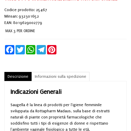
Codice prodotto: 25467
Minsan:
932301652
EAN: 8019629002779
MAX 3 PER ORDINE
Facebook
Twitter
WhatsApp
Telegram
Pinterest
Descrizione
Informazioni sulla spedizione
Indicazioni Generali
Saugella è la linea di prodotti per l'igiene femminile
sviluppata da Rottapharm Madaus, sulla base di estratti
naturali di piante con proprietà farmacologiche che
soddisfino tutti i tipi di esigenze di donne e rispettano
l'ambiente vaginale fisiologico a tutte le età.