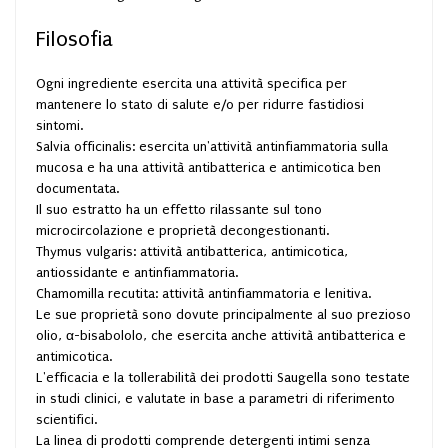
Filosofia
Ogni ingrediente esercita una attività specifica per
mantenere lo stato di salute e/o per ridurre fastidiosi
sintomi.
Salvia officinalis: esercita un'attività antinfiammatoria sulla
mucosa e ha una attività antibatterica e antimicotica ben
documentata.
Il suo estratto ha un effetto rilassante sul tono
microcircolazione e proprietà decongestionanti.
Thymus vulgaris: attività antibatterica, antimicotica,
antiossidante e antinfiammatoria.
Chamomilla recutita: attività antinfiammatoria e lenitiva.
Le sue proprietà sono dovute principalmente al suo prezioso
olio, α-bisabololo, che esercita anche attività antibatterica e
antimicotica.
L'efficacia e la tollerabilità dei prodotti Saugella sono testate
in studi clinici, e valutate in base a parametri di riferimento
scientifici.
La linea di prodotti comprende detergenti intimi senza