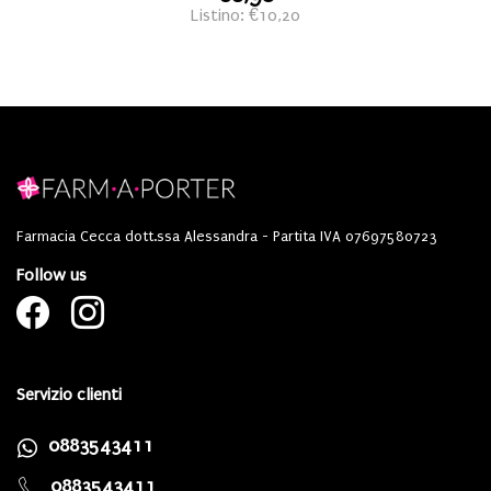
Listino: €10,20
Farmacia Cecca dott.ssa Alessandra - Partita IVA 07697580723
Follow us
Servizio clienti
0883543411
0883543411