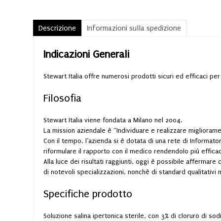
Descrizione
Informazioni sulla spedizione
Indicazioni Generali
Stewart Italia offre numerosi prodotti sicuri ed efficaci pe
Filosofia
Stewart Italia viene fondata a Milano nel 2004.
La mission aziendale è “Individuare e realizzare migliorame
Con il tempo, l’azienda si è dotata di una rete di Informator
riformulare il rapporto con il medico rendendolo più effica
Alla luce dei risultati raggiunti, oggi è possibile affermare 
di notevoli specializzazioni, nonchè di standard qualitativi 
Specifiche prodotto
Soluzione salina ipertonica sterile, con 3% di cloruro di sod