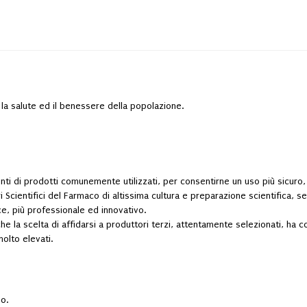
r la salute ed il benessere della popolazione.
nti di prodotti comunemente utilizzati, per consentirne un uso più sicuro, 
i Scientifici del Farmaco di altissima cultura e preparazione scientifica, s
ce, più professionale ed innovativo.
che la scelta di affidarsi a produttori terzi, attentamente selezionati, ha co
molto elevati.
io.