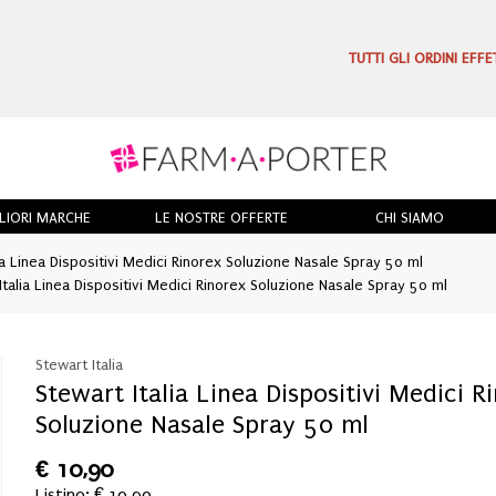
TUTTI GLI ORDINI EFF
LIORI MARCHE
LE NOSTRE OFFERTE
CHI SIAMO
ia Linea Dispositivi Medici Rinorex Soluzione Nasale Spray 50 ml
talia Linea Dispositivi Medici Rinorex Soluzione Nasale Spray 50 ml
Stewart Italia
Stewart Italia Linea Dispositivi Medici R
Soluzione Nasale Spray 50 ml
€
10,90
Listino: € 10,90