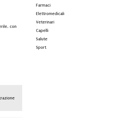
Farmaci
Elettromedicali
Veterinari
rile, con
Capelli
Salute
Sport
strazione