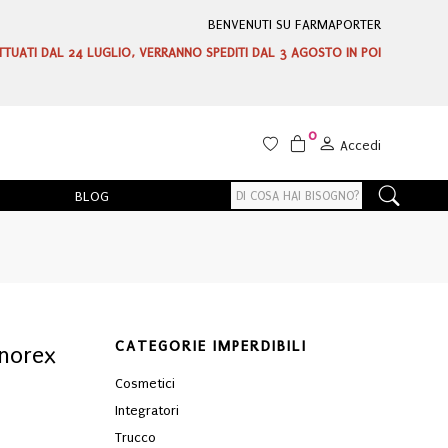
BENVENUTI SU FARMAPORTER
ETTUATI DAL 24 LUGLIO, VERRANNO SPEDITI DAL 3 AGOSTO IN POI
0
Accedi
BLOG
CATEGORIE IMPERDIBILI
inorex
Cosmetici
Integratori
Trucco