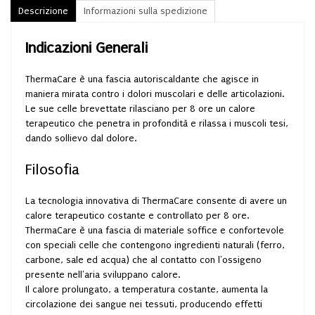
Descrizione
Informazioni sulla spedizione
Indicazioni Generali
ThermaCare è una fascia autoriscaldante che agisce in
maniera mirata contro i dolori muscolari e delle articolazioni.
Le sue celle brevettate rilasciano per 8 ore un calore
terapeutico che penetra in profondità e rilassa i muscoli tesi,
dando sollievo dal dolore.
Filosofia
La tecnologia innovativa di ThermaCare consente di avere un
calore terapeutico costante e controllato per 8 ore.
ThermaCare è una fascia di materiale soffice e confortevole
con speciali celle che contengono ingredienti naturali (ferro,
carbone, sale ed acqua) che al contatto con l'ossigeno
presente nell'aria sviluppano calore.
Il calore prolungato, a temperatura costante, aumenta la
circolazione dei sangue nei tessuti, producendo effetti