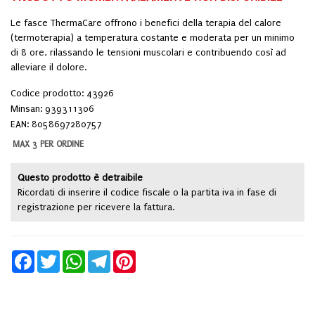
Le fasce ThermaCare offrono i benefici della terapia del calore
(termoterapia) a temperatura costante e moderata per un minimo
di 8 ore, rilassando le tensioni muscolari e contribuendo così ad
alleviare il dolore.
Codice prodotto: 43926
Minsan:
939311306
EAN: 8058697280757
MAX 3 PER ORDINE
Questo prodotto è detraibile
Ricordati di inserire il codice fiscale o la partita iva in fase di
registrazione per ricevere la fattura.
Facebook
Twitter
WhatsApp
Telegram
Pinterest