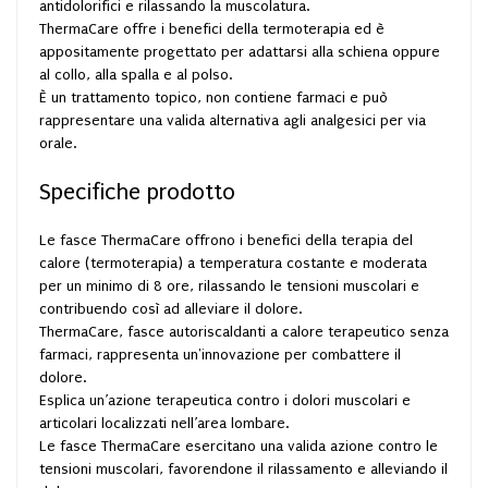
antidolorifici e rilassando la muscolatura.
ThermaCare offre i benefici della termoterapia ed è
appositamente progettato per adattarsi alla schiena oppure
al collo, alla spalla e al polso.
È un trattamento topico, non contiene farmaci e può
rappresentare una valida alternativa agli analgesici per via
orale.
Specifiche prodotto
Le fasce ThermaCare offrono i benefici della terapia del
calore (termoterapia) a temperatura costante e moderata
per un minimo di 8 ore, rilassando le tensioni muscolari e
contribuendo così ad alleviare il dolore.
ThermaCare, fasce autoriscaldanti a calore terapeutico senza
farmaci, rappresenta un'innovazione per combattere il
dolore.
Esplica un’azione terapeutica contro i dolori muscolari e
articolari localizzati nell’area lombare.
Le fasce ThermaCare esercitano una valida azione contro le
tensioni muscolari, favorendone il rilassamento e alleviando il