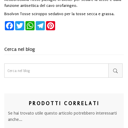
funzione antisettica del cavo orofaringeo.
Bisolvon Tosse
sciroppo sedativo per la tosse secca e grassa.
Facebook
Twitter
WhatsApp
Telegram
Pinterest
Cerca nel blog
PRODOTTI CORRELATI
Se hai trovato utile questo articolo potrebbero interessarti
anche...