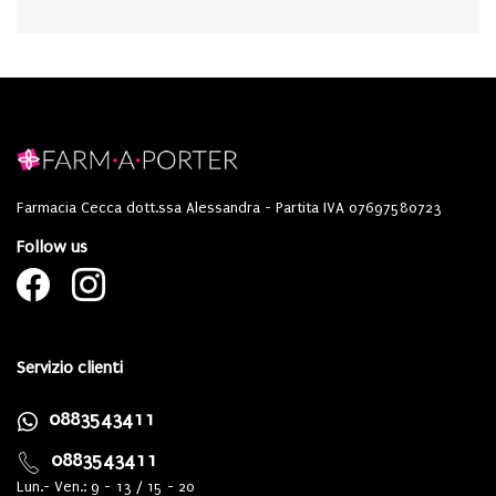
Farmacia Cecca dott.ssa Alessandra - Partita IVA 07697580723
Follow us
Servizio clienti
0883543411
0883543411
Lun.- Ven.: 9 - 13 / 15 - 20