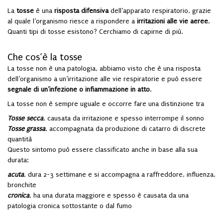
La
tosse
è una
risposta difensiva
dell’apparato respiratorio, grazie
al quale l’organismo riesce a rispondere a
irritazioni alle vie aeree
.
Quanti tipi di tosse esistono? Cerchiamo di capirne di più.
Che cos’è la tosse
La tosse non è una patologia, abbiamo visto che è una risposta
dell’organismo a un’irritazione alle vie respiratorie e può essere
segnale di un’infezione o infiammazione in atto
.
La tosse non è sempre uguale e occorre fare una distinzione tra
Tosse secca
, causata da irritazione e spesso interrompe il sonno
Tosse grassa
, accompagnata da produzione di catarro di discrete
quantità
Questo sintomo può essere classificato anche in base alla sua
durata:
acuta
, dura 2-3 settimane e si accompagna a raffreddore, influenza,
bronchite
cronica
, ha una durata maggiore e spesso è causata da una
patologia cronica sottostante o dal fumo