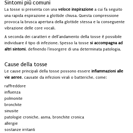
Sintomi più comuni
La tosse si presenta con una
veloce inspirazione
a cui fa seguito
una rapida espirazione a glottide chiusa. Questa compressione
provoca la brusca apertura della glottide stessa e la conseguente
vibrazione delle core vocali.
A seconda dei caratteri e dell’andamento della tosse è possibile
individuare il tipo di infezione. Spesso la tosse
si accompagna ad
altri sintomi
, definendo l’insorgere di una determinata patologia.
Cause della tosse
Le cause principali della tosse possono essere
infiammazioni alle
vie aeree
, causate da infezioni virali o batteriche, come:
raffreddore
influenza
polmonite
bronchite
sinusite
patologie croniche, asma, bronchite cronica
allergie
sostanze irritanti