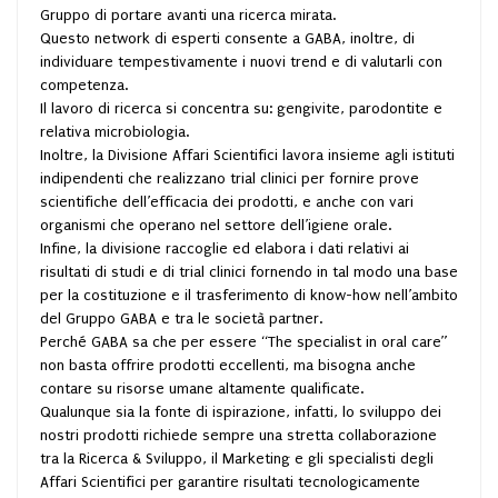
Gruppo di portare avanti una ricerca mirata.
Questo network di esperti consente a GABA, inoltre, di
individuare tempestivamente i nuovi trend e di valutarli con
competenza.
Il lavoro di ricerca si concentra su: gengivite, parodontite e
relativa microbiologia.
Inoltre, la Divisione Affari Scientifici lavora insieme agli istituti
indipendenti che realizzano trial clinici per fornire prove
scientifiche dell’efficacia dei prodotti, e anche con vari
organismi che operano nel settore dell’igiene orale.
Infine, la divisione raccoglie ed elabora i dati relativi ai
risultati di studi e di trial clinici fornendo in tal modo una base
per la costituzione e il trasferimento di know-how nell’ambito
del Gruppo GABA e tra le società partner.
Perché GABA sa che per essere “The specialist in oral care”
non basta offrire prodotti eccellenti, ma bisogna anche
contare su risorse umane altamente qualificate.
Qualunque sia la fonte di ispirazione, infatti, lo sviluppo dei
nostri prodotti richiede sempre una stretta collaborazione
tra la Ricerca & Sviluppo, il Marketing e gli specialisti degli
Affari Scientifici per garantire risultati tecnologicamente