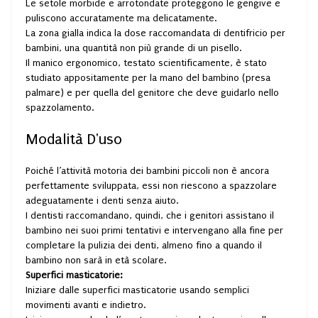
Le setole morbide e arrotondate proteggono le gengive e
puliscono accuratamente ma delicatamente.
La zona gialla indica la dose raccomandata di dentifricio per
bambini, una quantità non più grande di un pisello.
Il manico ergonomico, testato scientificamente, è stato
studiato appositamente per la mano del bambino (presa
palmare) e per quella del genitore che deve guidarlo nello
spazzolamento.
Modalità D'uso
Poiché l’attività motoria dei bambini piccoli non è ancora
perfettamente sviluppata, essi non riescono a spazzolare
adeguatamente i denti senza aiuto.
I dentisti raccomandano, quindi, che i genitori assistano il
bambino nei suoi primi tentativi e intervengano alla fine per
completare la pulizia dei denti, almeno fino a quando il
bambino non sarà in età scolare.
Superfici masticatorie:
Iniziare dalle superfici masticatorie usando semplici
movimenti avanti e indietro.