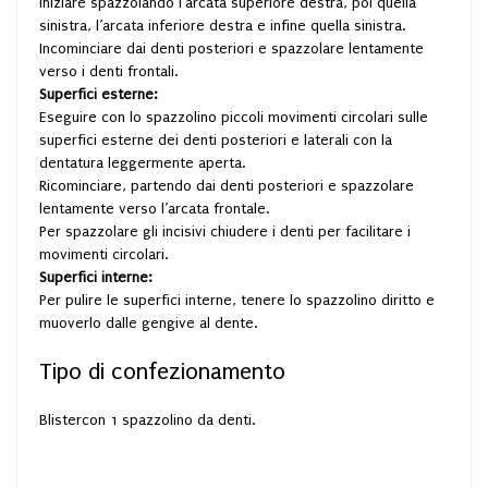
Iniziare spazzolando l’arcata superiore destra, poi quella
sinistra, l’arcata inferiore destra e infine quella sinistra.
Incominciare dai denti posteriori e spazzolare lentamente
verso i denti frontali.
Superfici esterne:
Eseguire con lo spazzolino piccoli movimenti circolari sulle
superfici esterne dei denti posteriori e laterali con la
dentatura leggermente aperta.
Ricominciare, partendo dai denti posteriori e spazzolare
lentamente verso l’arcata frontale.
Per spazzolare gli incisivi chiudere i denti per facilitare i
movimenti circolari.
Superfici interne:
Per pulire le superfici interne, tenere lo spazzolino diritto e
muoverlo dalle gengive al dente.
Tipo di confezionamento
Blistercon 1 spazzolino da denti.