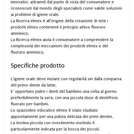
innovativi, attraenti dal punto di vista del consumatore e
riconosciuti dal mondo degli specialisti come valide soluzioni
ai problemi di igiene orale.
La Ricerca elmex è all’origine della creazione di tutti i
prodotti elmex contenenti il principio attivo fluoruro
amminico.
La Ricerca elmex aiuta il consumatore a comprendere la
complessità dei meccanismi dei prodotti elmex e del
fluoruro amminico.
Specifiche prodotto
L’igiene orale deve iniziare con regolarità sin dalla comparsa
del primo dente da latte.
E’ opportuno pulire i denti del bambino una volta al giorno,
preferibilmente la sera, con una piccola dose di dentifricio
fluorato per bambini.
Lo spazzolino educativo elmex è stato studiato
appositamente per una pulizia delicata dei primi dentini.
La testina piccola con rivestimento morbido è
particolarmente indicata per la bocca dei piccoli.