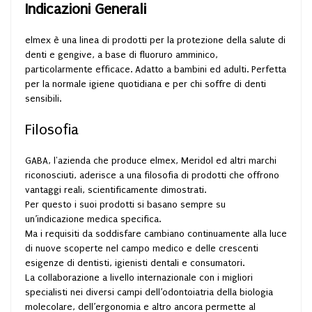
Indicazioni Generali
elmex è una linea di prodotti per la protezione della salute di
denti e gengive, a base di fluoruro amminico,
particolarmente efficace. Adatto a bambini ed adulti. Perfetta
per la normale igiene quotidiana e per chi soffre di denti
sensibili.
Filosofia
GABA, l'azienda che produce elmex, Meridol ed altri marchi
riconosciuti, aderisce a una filosofia di prodotti che offrono
vantaggi reali, scientificamente dimostrati.
Per questo i suoi prodotti si basano sempre su
un’indicazione medica specifica.
Ma i requisiti da soddisfare cambiano continuamente alla luce
di nuove scoperte nel campo medico e delle crescenti
esigenze di dentisti, igienisti dentali e consumatori.
La collaborazione a livello internazionale con i migliori
specialisti nei diversi campi dell’odontoiatria della biologia
molecolare, dell’ergonomia e altro ancora permette al