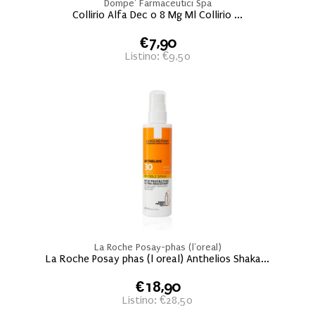
Dompe' Farmaceutici Spa
Collirio Alfa Dec 0 8 Mg Ml Collirio ...
€7,90
Listino: €9,50
La Roche Posay-phas (l'oreal)
La Roche Posay phas (l oreal) Anthelios Shaka...
€18,90
Listino: €28,50