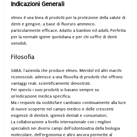
Indicazioni Generali
elmex è una linea di prodotti per la protezione della salute di
denti e gengive, a base di fluoruro amminico,
particolarmente efficace. Adatto a bambini ed adulti. Perfetta
per la normale igiene quotidiana e per chi soffre di denti
sensibili.
Filosofia
GABA, l'azienda che produce elmex, Meridol ed altri marchi
riconosciuti, aderisce a una filosofia di prodotti che offrono
vantaggi reali, scientificamente dimostrati.
Per questo i suoi prodotti si basano sempre su
un’indicazione medica specifica.
Ma i requisiti da soddisfare cambiano continuamente alla luce
di nuove scoperte nel campo medico e delle crescenti
esigenze di dentisti, igienisti dentali e consumatori.
La collaborazione a livello internazionale con i migliori
specialisti nei diversi campi dell’odontoiatria della biologia
molecolare, dell’ergonomia e altro ancora permette al