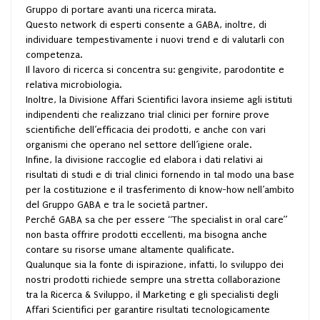
Gruppo di portare avanti una ricerca mirata.
Questo network di esperti consente a GABA, inoltre, di
individuare tempestivamente i nuovi trend e di valutarli con
competenza.
Il lavoro di ricerca si concentra su: gengivite, parodontite e
relativa microbiologia.
Inoltre, la Divisione Affari Scientifici lavora insieme agli istituti
indipendenti che realizzano trial clinici per fornire prove
scientifiche dell’efficacia dei prodotti, e anche con vari
organismi che operano nel settore dell’igiene orale.
Infine, la divisione raccoglie ed elabora i dati relativi ai
risultati di studi e di trial clinici fornendo in tal modo una base
per la costituzione e il trasferimento di know-how nell’ambito
del Gruppo GABA e tra le società partner.
Perché GABA sa che per essere “The specialist in oral care”
non basta offrire prodotti eccellenti, ma bisogna anche
contare su risorse umane altamente qualificate.
Qualunque sia la fonte di ispirazione, infatti, lo sviluppo dei
nostri prodotti richiede sempre una stretta collaborazione
tra la Ricerca & Sviluppo, il Marketing e gli specialisti degli
Affari Scientifici per garantire risultati tecnologicamente