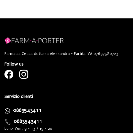
Farmacia Cecca dott.ssa Alessandra - Partita IVA 07697580723
Follow us
Servizio clienti
0883543411
0883543411
Lun.- Ven.: 9 - 13 / 15 - 20