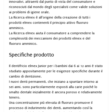
innovativi, attraenti dal punto di vista del consumatore e
riconosciuti dal mondo degli specialisti come valide soluzioni
ai problemi di igiene orale.
La Ricerca elmex è all’origine della creazione di tutti i
prodotti elmex contenenti il principio attivo fluoruro
amminico.
La Ricerca elmex aiuta il consumatore a comprendere la
complessità dei meccanismi dei prodotti elmex e del
fluoruro amminico.
Specifiche prodotto
Il dentifricio elmex Junior per i bambini dai 6 ai 12 anni è stato
studiato appositamente per le esigenze specifiche durante il
cambio di dentizione.
I nuovi denti permanenti, che iniziano a spuntare intorno ai
sei anni, sono particolarmente esposti alla carie poiché lo
smalto dentale inizialmente è ancora poroso e relativamente
tenero.
Una concentrazione più elevata di fluoruro promuove il
processo di indurimento dei denti, aumentando così la