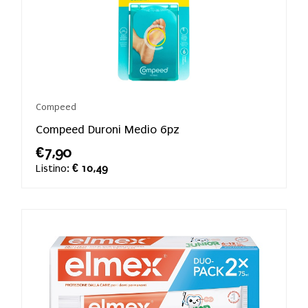
Compeed
Compeed Duroni Medio 6pz
€7,90
Listino:
€ 10,49