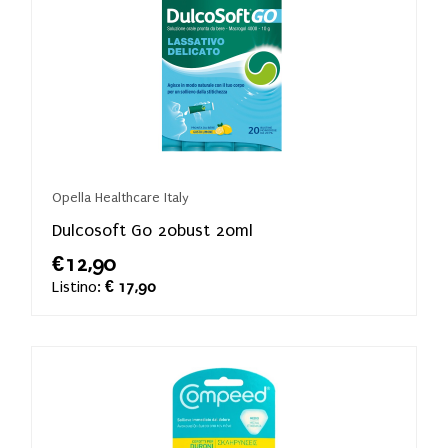
Opella Healthcare Italy
Dulcosoft Go 20bust 20ml
€12,90
Listino:
€ 17,90