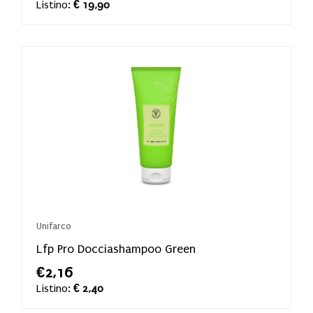
Listino:
€ 19,90
Unifarco
Lfp Pro Docciashampoo Green
€2,16
Listino:
€ 2,40