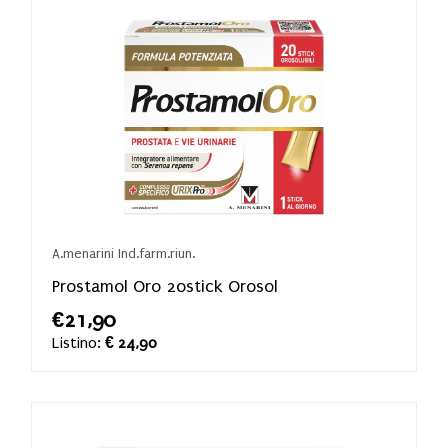
A.menarini Ind.farm.riun.
Prostamol Oro 20stick Orosol
€21,90
Listino:
€ 24,90