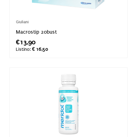
Giuliani
Macrostip 20bust
€13,90
Listino:
€ 16,50