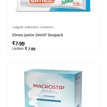
Colgate-palmolive Commerc.
Elmex Junior Dentif Duopack
€7,99
Listino:
€ 7,99