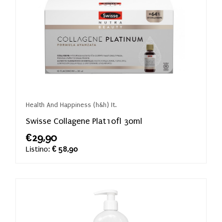
Health And Happiness (h&h) It.
Swisse Collagene Plat10fl 30ml
€29,90
Listino:
€ 58,90