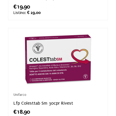
€19,90
Listino:
€ 29,00
Unifarco
Lfp Colesttab Sm 30cpr Rivest
€18,90