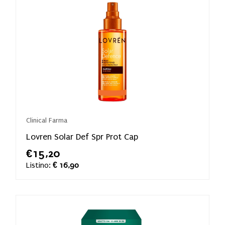
Clinical Farma
Lovren Solar Def Spr Prot Cap
€15,20
Listino:
€ 16,90