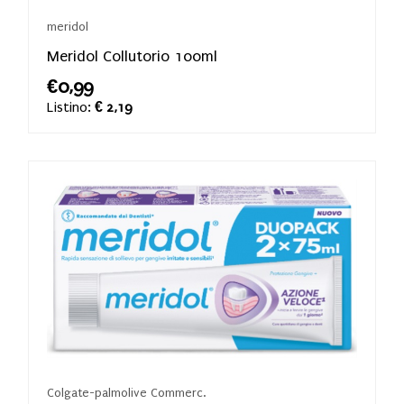
meridol
Meridol Collutorio 100ml
€0,99
Listino:
€ 2,19
Colgate-palmolive Commerc.