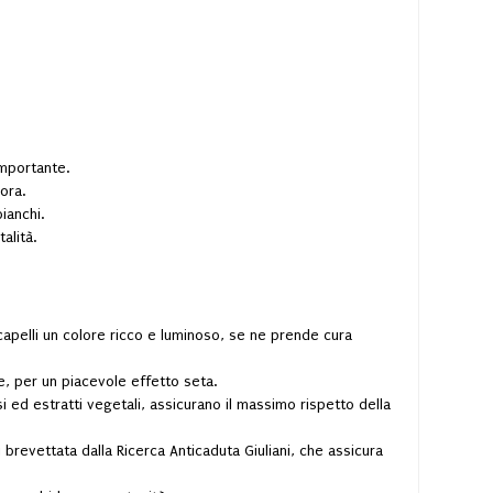
importante.
ora.
ianchi.
alità.
 capelli un colore ricco e luminoso, se ne prende cura
, per un piacevole effetto seta.
 ed estratti vegetali, assicurano il massimo rispetto della
 brevettata dalla Ricerca Anticaduta Giuliani, che assicura