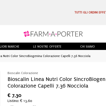
TUTTI GLI ORDINI EFF
LIORI MARCHE
LE NOSTRE OFFERTE
CHI SIAMO
ea Nutri Color SincroBiogenina Colorazione Capelli 7.36 Nocciola
Bioscalin Colorazione
Bioscalin Linea Nutri Color SincroBiogen
Colorazione Capelli 7.36 Nocciola
€
7,30
Listino: € 13,60