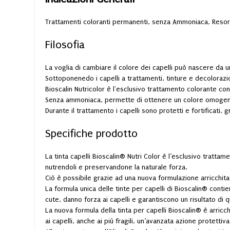
Trattamenti coloranti permanenti, senza
Ammoniaca, Resorc
Filosofia
La voglia di cambiare il colore dei capelli può nascere da 
Sottoponenedo i capelli a trattamenti, tinture e decoloraz
Bioscalin Nutricolor è l'esclusivo trattamento colorante co
Senza ammoniaca, permette di ottenere un colore omogeneo,
Durante il trattamento i capelli sono protetti e fortificati, 
Specifiche prodotto
La tinta capelli Bioscalin® Nutri Color è l’esclusivo tratta
nutrendoli e preservandone la naturale forza.
Ciò è possibile grazie ad una nuova formulazione arricchit
La formula unica delle tinte per capelli di Bioscalin® cont
cute, danno forza ai capelli e garantiscono un risultato di q
La nuova formula della tinta per capelli Bioscalin® è arricc
ai capelli, anche ai più fragili, un’avanzata azione protettiva