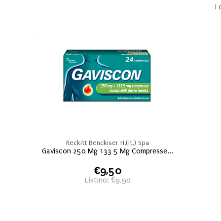
I
Reckitt Benckiser H.(It.) Spa
Gaviscon 250 Mg 133 5 Mg Compresse...
€9,50
Listino: €9,90