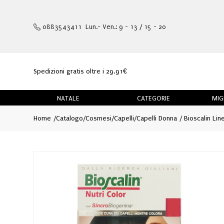
0883543411 Lun.- Ven.: 9 - 13 / 15 - 20
Spedizioni gratis oltre i 29,91€
NATALE
CATEGORIE
MIG
Home
Catalogo
/
Cosmesi
/
Capelli
/
Capelli Donna
Bioscalin Lin