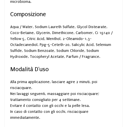
microbioma.
Composizione
Aqua / Water, Sodium Laureth Sulfate, Glycol Distearate,
Coco-Betaine, Glycerin, Dimethicone, Carbomer, Ci 19140 /
Yellow 5, Citric Acid, Menthol, 2-Oleamido-1,3-
Octadecanediol, Ppg-5-Ceteth-20, Salicylic Acid, Selenium
Sulfide, Sodium Benzoate, Sodium Chloride, Sodium
Hydroxide, Tocopheryl Acetate, Parfum / Fragrance.
Modalità D'uso
Alla prima applicazione, lasciare agire 2 minuti, poi
risciacquare.
Nei lavaggi seguenti, massaggiare poi risciacquare;
trattamento consigliato per 4 settimane.
Evitare il contatto con gli occhi e la pelle lesa.
In caso di contatto con gli occhi, risciacquare
immediatamente.