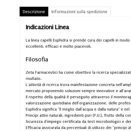
Descrizione
Informazioni sulla spedizione
Indicazioni Linea
La linea capelli Euphidra si prende cura dei capelli in modo 
eccellenti, efficaci e molto piacevoli.
Filosofia
Zeta Farmaceutici ha come obiettivo la ricerca specializzata
risultato.
L'attività di ricerca trova manifestazione concreta nell'a
mercato proponendo soluzioni sempre innovative e all'avan
Il rispetto della qualità è perseguito attraverso il monitorag
valorizzazione quotidiana dell'organizzazione, delle profes
Euphidra significa "Il meglio dall'acqua e dalla natura" e nel
Principi attivi naturali, ingredienti puri (F.U.), frutto della
Sicurezza d'impiego certificata da test microbiologici e de
Efficacia assicurata da percentuali di utilizzo dei "principi at