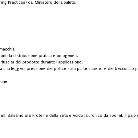
ing Practices) dal Ministero della Salute.
 macchia.
ndono la distribuzione pratica e omogenea.
riuscita del prodotto durante l’applicazione.
a una leggera pressione del pollice sulla parte superiore del beccuccio per 
ione.
l, Balsamo alle Proteine della Seta e Acido Jaluronico da 100 ml, 1 paio d