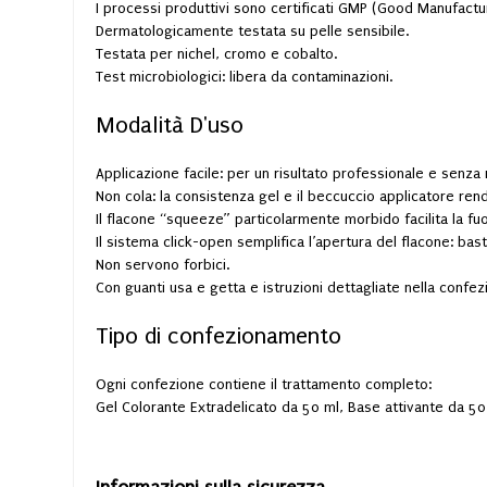
I processi produttivi sono certificati GMP (Good Manufactur
Dermatologicamente testata su pelle sensibile.
Testata per nichel, cromo e cobalto.
Test microbiologici: libera da contaminazioni.
Modalità D'uso
Applicazione facile: per un risultato professionale e senza
Non cola: la consistenza gel e il beccuccio applicatore re
Il flacone “squeeze” particolarmente morbido facilita la fuo
Il sistema click-open semplifica l’apertura del flacone: bast
Non servono forbici.
Con guanti usa e getta e istruzioni dettagliate nella confez
Tipo di confezionamento
Ogni confezione contiene il trattamento completo:
Gel Colorante Extradelicato da 50 ml, Base attivante da 50 m