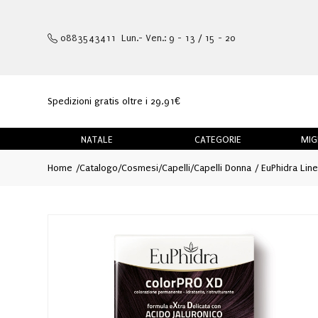
0883543411 Lun.- Ven.: 9 - 13 / 15 - 20
Spedizioni gratis oltre i 29,91€
NATALE
CATEGORIE
MIG
Home
Catalogo
/
Cosmesi
/
Capelli
/
Capelli Donna
EuPhidra Line