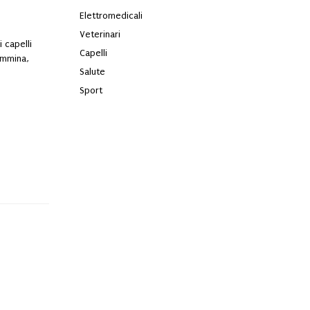
Elettromedicali
Veterinari
 capelli
Capelli
ammina,
Salute
Sport