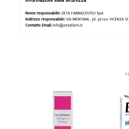
Informazioni sulla sicurezza
Nome responsabile:
ZETA FARMACEUTICI SpA
Indirizzo responsabile:
VIA MENTANA, 38 36100 VICENZA VI
Contatto Email:
info@zetafarm.it
I