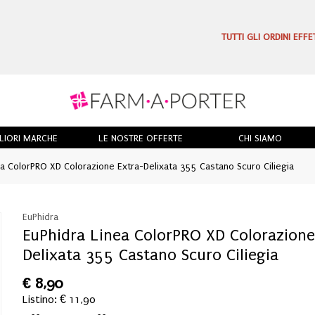
TUTTI GLI ORDINI EFF
LIORI MARCHE
LE NOSTRE OFFERTE
CHI SIAMO
a ColorPRO XD Colorazione Extra-Delixata 355 Castano Scuro Ciliegia
EuPhidra
EuPhidra Linea ColorPRO XD Colorazione
Delixata 355 Castano Scuro Ciliegia
€
8,90
Listino: € 11,90