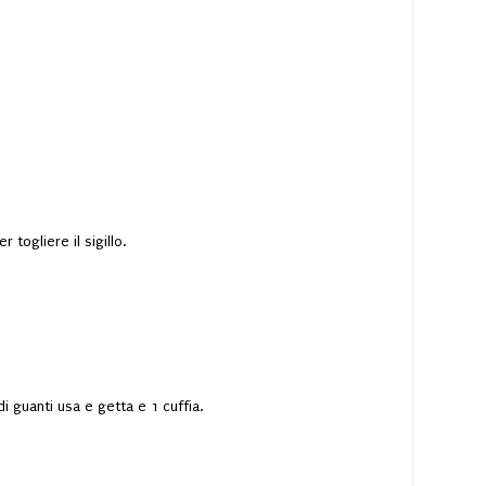
togliere il sigillo.
i guanti usa e getta e 1 cuffia.