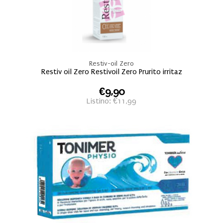
Restiv-oil Zero
Restiv oil Zero Restivoil Zero Prurito irritaz
€9,90
Listino: €11,99