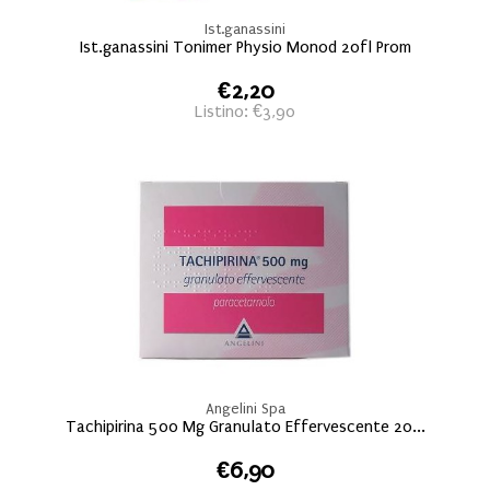
Ist.ganassini
Ist.ganassini Tonimer Physio Monod 20fl Prom
€2,20
Listino: €3,90
Angelini Spa
Tachipirina 500 Mg Granulato Effervescente 20...
€6,90