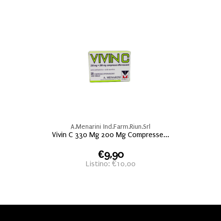
A.Menarini Ind.Farm.Riun.Srl
Vivin C 330 Mg 200 Mg Compresse...
€9,90
Listino: €10,00