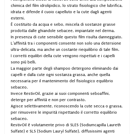
chimica del film idrolipidico, lo strato fisiologico che lubrifica,
idrata e difende il cuoio capelluto e la cute dagli agenti
esterni.
È costituito da acqua e sebo, miscela di sostanze grasse
prodotta dalle ghiandole sebacee, impiantate nel derma.
In presenza di cute sensibile questo film risulta danneggiato.
L’affinità tra i componenti consente non solo una detersione
ultra-delicata, ma anche un costante riequilibrio di tale film.
I corretti equilibri della cute vengono rispettati e i capelli
sono più belli.
La maggior parte degli shampoo detergono eliminando dai
capelli e dalla cute ogni sostanza grassa, anche quella
necessaria per il mantenimento del fisiologico equilibrio
sebaceo.
Invece RestivOil, grazie ai suoi componenti seboaffini,
deterge per affinità e non per contrasto.
Agisce selettivamente, riconoscendo la cute secca o grassa,
per rimuovere le impurità rispettando il corretto equilibrio
sebaceo.
RestivOil è volutamente privo di SLES (Sodiumcapilla Laureth
Sulfate) e SLS (Sodium Lauryl Sulfate), diffusissimi agenti