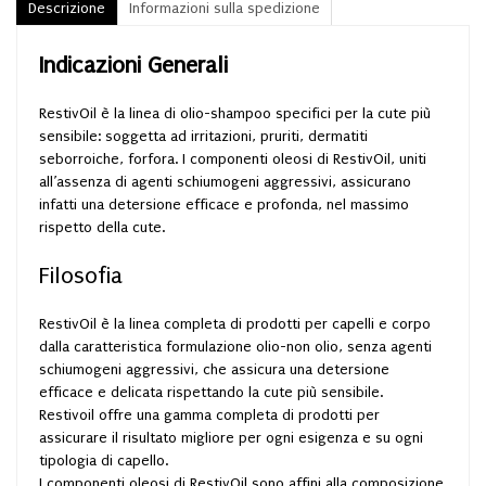
Descrizione
Informazioni sulla spedizione
Indicazioni Generali
RestivOil è la linea di olio-shampoo specifici per la cute più
sensibile: soggetta ad irritazioni, pruriti, dermatiti
seborroiche, forfora. I componenti oleosi di RestivOil, uniti
all’assenza di agenti schiumogeni aggressivi, assicurano
infatti una detersione efficace e profonda, nel massimo
rispetto della cute.
Filosofia
RestivOil è la linea completa di prodotti per capelli e corpo
dalla caratteristica formulazione olio-non olio, senza agenti
schiumogeni aggressivi, che assicura una detersione
efficace e delicata rispettando la cute più sensibile.
Restivoil offre una gamma completa di prodotti per
assicurare il risultato migliore per ogni esigenza e su ogni
tipologia di capello.
I componenti oleosi di RestivOil sono affini alla composizione