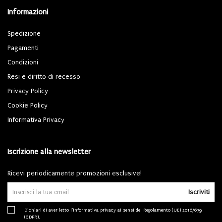
Informazioni
Spedizione
Pagamenti
Condizioni
Resi e diritto di recesso
Privacy Policy
Cookie Policy
Informativa Privacy
Iscrizione alla newsletter
Ricevi periodicamente promozioni esclusive!
Iscriviti
Dichiari di aver letto l'
informativa privacy
ai sensi del Regolamento (UE) 2016/679
(GDPR).